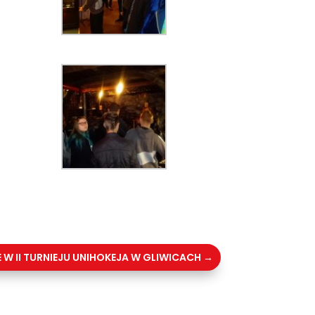
CE W II TURNIEJU UNIHOKEJA W GLIWICACH
→