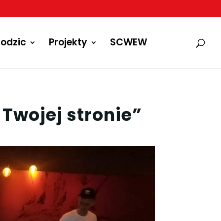
odzic
Projekty
SCWEW
 Twojej stronie”