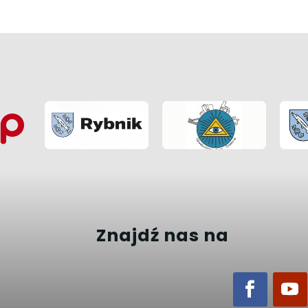
Znajdź nas na