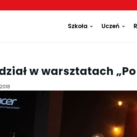
Szkoła
Uczeń
R
dział w warsztatach „Po
.2018