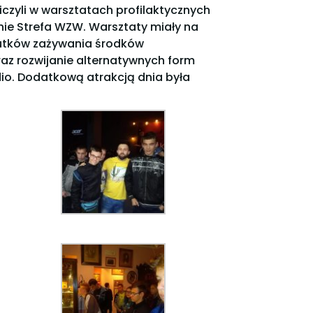
iczyli w warsztatach profilaktycznych
nie Strefa WZW. Warsztaty miały na
utków zażywania środków
az rozwijanie alternatywnych form
io. Dodatkową atrakcją dnia była