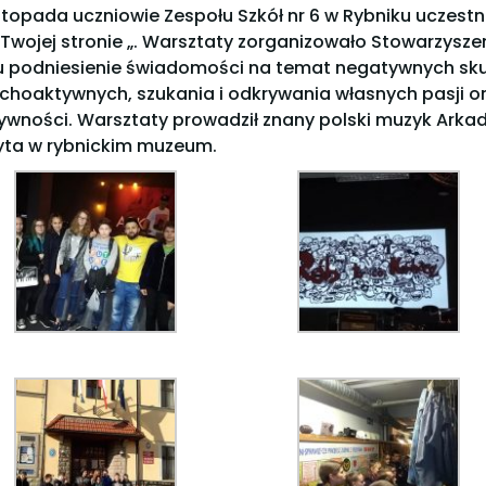
istopada uczniowie Zespołu Szkół nr 6 w Rybniku uczestn
 Twojej stronie „. Warsztaty zorganizowało Stowarzysze
u podniesienie świadomości na temat negatywnych sk
choaktywnych, szukania i odkrywania własnych pasji or
ywności. Warsztaty prowadził znany polski muzyk Arkad
yta w rybnickim muzeum.