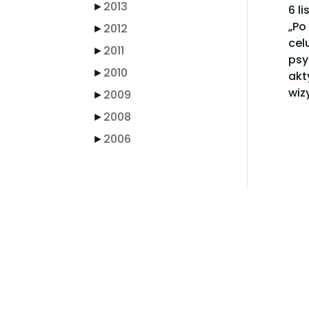
►
2013
6 l
„Po
►
2012
cel
►
2011
psy
►
2010
akt
wiz
►
2009
►
2008
►
2006