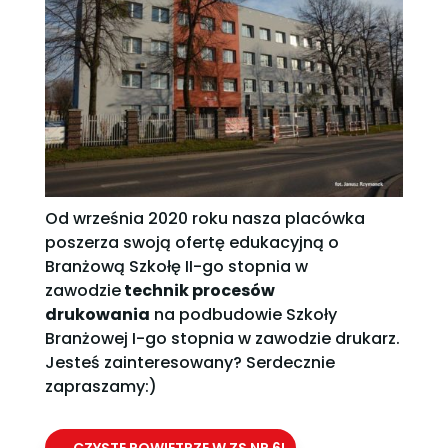
Od września 2020 roku nasza placówka
poszerza swoją ofertę edukacyjną o
Branżową Szkołę II-go stopnia w
zawodzie
technik procesów
drukowania
na podbudowie Szkoły
Branżowej I-go stopnia w zawodzie drukarz.
Jesteś zainteresowany? Serdecznie
zapraszamy:)