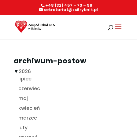
+48 (32) 457 – 70 – 98
sekretariat@zs6rybnik.pl
archiwum-postow
▼
2026
lipiec
czerwiec
maj
kwiecień
marzec
luty