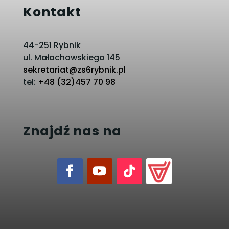
Kontakt
44-251 Rybnik
ul. Małachowskiego 145
sekretariat@zs6rybnik.pl
tel:
+48 (32)457 70 98
Znajdź nas na