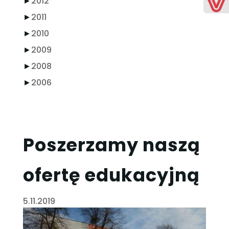
►
2012
►
2011
►
2010
►
2009
►
2008
►
2006
Poszerzamy naszą
ofertę edukacyjną
5.11.2019