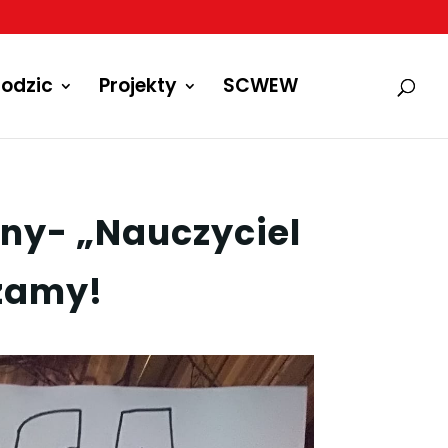
odzic
Projekty
SCWEW
ny- „Nauczyciel
zamy!