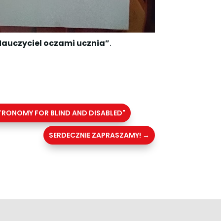
auczyciel oczami ucznia”
.
RONOMY FOR BLIND AND DISABLED"
SERDECZNIE ZAPRASZAMY!
→