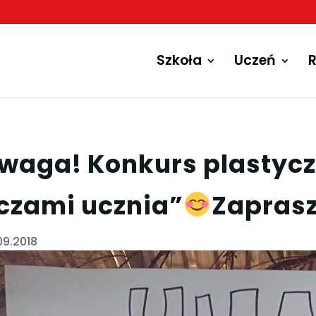
Szkoła
Uczeń
R
waga! Konkurs plastycz
czami ucznia”
Zapras
09.2018