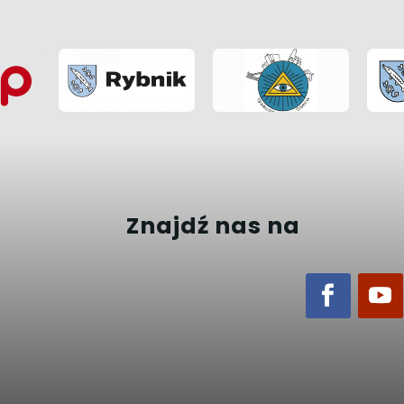
Znajdź nas na