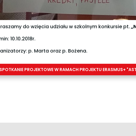
raszamy do wzięcia udziału w szkolnym konkursie pt.
„N
in: 10.10.2018r.
anizatorzy: p. Marta oraz p. Bożena.
SPOTKANIE PROJEKTOWE W RAMACH PROJEKTU ERASMUS+ "AST