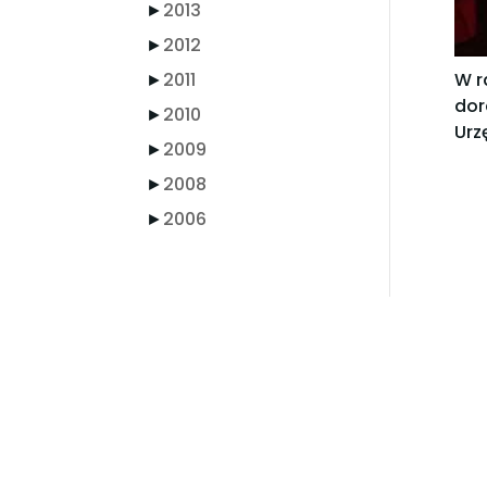
►
2013
►
2012
►
2011
W r
dor
►
2010
Urz
►
2009
►
2008
►
2006