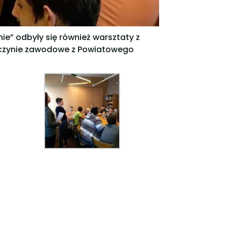
nie” odbyły się również warsztaty z
czynie zawodowe z Powiatowego