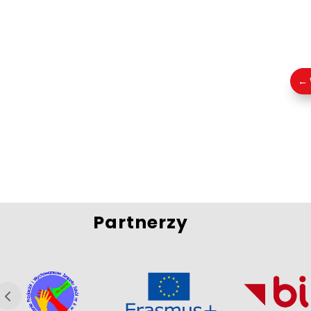
←
Partnerzy