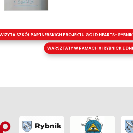
WIZYTA SZKÓŁ PARTNERSKICH PROJEKTU GOLD HEARTS- RYBNIK
WARSZTATY W RAMACH XI RYBNICKIE DNI