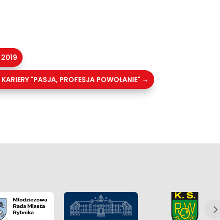
 2019
 KARIERY "PASJA, PROFESJA POWOŁANIE"
→