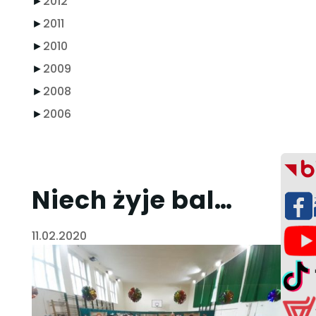
►
2012
►
2011
►
2010
►
2009
►
2008
►
2006
Niech żyje bal…
11.02.2020