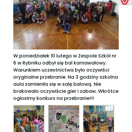
W poniedziałek 10 lutego w Zespole Szkół nr
6 w Rybniku odbył się bal karnawałowy.
Warunkiem uczestnictwa było oczywiści
oryginalne przebranie. Na 3 godziny
szkolna
aula zamieniła się w salę balową. Nie
brakowało oczywiście gier i zabaw. Wkrótce
ogłosimy konkurs na przebranie!!!