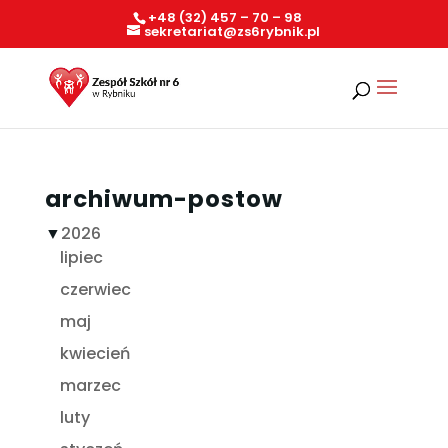
+48 (32) 457 – 70 – 98
sekretariat@zs6rybnik.pl
archiwum-postow
▼
2026
lipiec
czerwiec
maj
kwiecień
marzec
luty