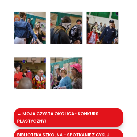
←
MOJA CZYSTA OKOLICA- KONKURS
PLASTYCZNY!
BIBLIOTEKA SZKOLNA - SPOTKANIE Z CYKLU