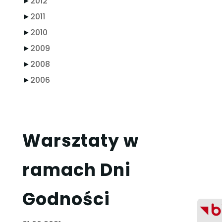
►
2012
►
2011
►
2010
►
2009
►
2008
►
2006
Warsztaty w
ramach Dni
Godności