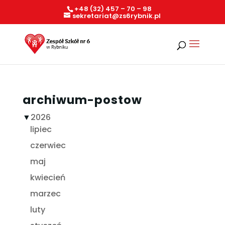
+48 (32) 457 – 70 – 98
sekretariat@zs6rybnik.pl
archiwum-postow
▼
2026
lipiec
czerwiec
maj
kwiecień
marzec
luty