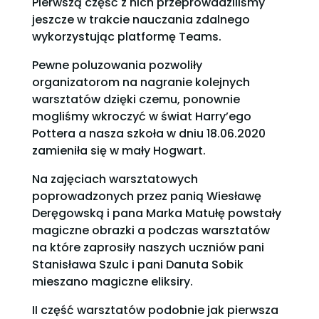
Pierwszą część z nich przeprowadziliśmy
jeszcze w trakcie nauczania zdalnego
wykorzystując platformę Teams.
Pewne poluzowania pozwoliły
organizatorom na nagranie kolejnych
warsztatów dzięki czemu, ponownie
mogliśmy wkroczyć w świat Harry’ego
Pottera a nasza szkoła w dniu 18.06.2020
zamieniła się w mały Hogwart.
Na zajęciach warsztatowych
poprowadzonych przez panią Wiesławę
Deręgowską i pana Marka Matułę powstały
magiczne obrazki a podczas warsztatów
na które zaprosiły naszych uczniów pani
Stanisława Szulc i pani Danuta Sobik
mieszano magiczne eliksiry.
II część warsztatów podobnie jak pierwsza