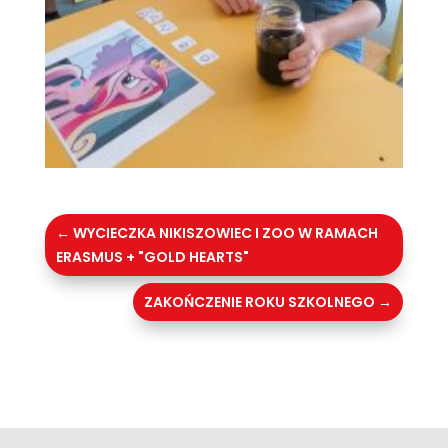
←
WYCIECZKA NIKISZOWIEC I ZOO W RAMACH
ERASMUS + "GOLD HEARTS"
ZAKOŃCZENIE ROKU SZKOLNEGO
→