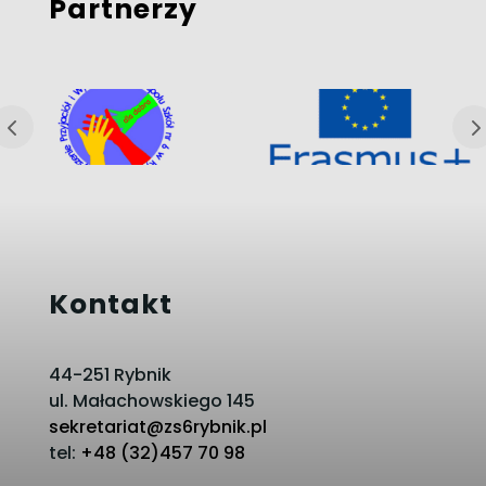
Partnerzy
Kontakt
44-251 Rybnik
ul. Małachowskiego 145
sekretariat@zs6rybnik.pl
tel:
+48 (32)457 70 98