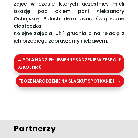
zajęć w czasie, których uczestnicy mieli
okazję pod okiem pani Aleksandry
Ochojskiej Paluch dekorować świąteczne
ciasteczka.
Kolejne zajęcia już 1 grudnia a na relację z
ich przebiegu zapraszamy niebawem.
←
POLA NADZIEI- JESIENNE SADZENIE W ZESPOLE
SZKÓŁ NR 6
"BOŻE NARODZENIE NA ŚLĄSKU" SPOTKANIE II
→
Partnerzy