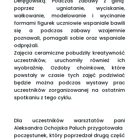
Deręgowską. Podczas zabawy z gliną
poprzez ugniatanie, wyciskanie,
wałkowanie, modelowanie i wycinanie
formami figurek uczniowie wspaniale bawili
się a podczas zabawy wzajemnie
poznawali, pomagali sobie oraz wspaniale
odprężali.
Zajęcia ceramiczne pobudziły kreatywność
uczestników, uruchomiły również ich
wyobraźnię. Ozdoby choinkowe, które
powstały w czasie tych zajęć podziwiać
będzie można podczas wystawy prac
uczestników zorganizowanej na ostatnim
spotkaniu z tego cyklu.
Dla uczestników warsztatów pani
Aleksandra Ochojska Paluch przygotowała
poczęstunek, który poprzedzał drugą część