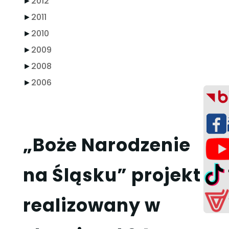
►
2012
►
2011
►
2010
►
2009
►
2008
►
2006
„Boże Narodzenie
na Śląsku” projekt
realizowany w