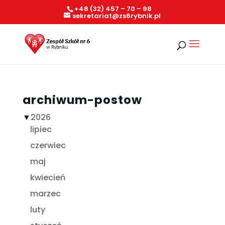
+48 (32) 457 – 70 – 98
sekretariat@zs6rybnik.pl
archiwum-postow
▼
2026
lipiec
czerwiec
maj
kwiecień
marzec
luty