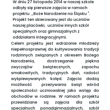
W dniu 27 listopada 2014 w naszej szkole
odbyły się pierwsze zajęcia w ramach
projektu ,,Boże Narodzenie na Śląsku ".
Projekt ten skierowany jest do uczniów
naszej placówki, uczniów innych szkół
specjalnych oraz gimnazjalnych z
oddziałami integracyjnymi.
Celem projektu jest wdrażanie młodzieży
niepełnosprawnej do kultywowania tradycji
rodzinnych związanych z okresem Bożego
Narodzenia, dostrzeganie piękna
zwyczajów świątecznych, zapachu
smakowitych, tradycyjnych dań, radości
wyśpiewywanych kolęd. Zajęcia dadzą
możliwość przeżywania świąt wśród
społeczności uczniowskiej jako wstęp do
obchodów w rodzinie. W ramach projektu
przewidziane są zajęcia dla szkół
specjalnych ponadgimnazjalnych, szkół