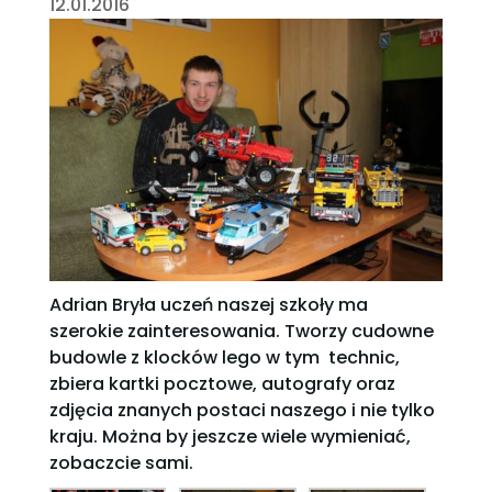
12.01.2016
Adrian Bryła uczeń naszej szkoły ma
szerokie zainteresowania. Tworzy cudowne
budowle z klocków lego w tym technic,
zbiera kartki pocztowe, autografy oraz
zdjęcia znanych postaci naszego i nie tylko
kraju. Można by jeszcze wiele wymieniać,
zobaczcie sami.