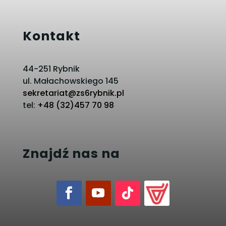
Kontakt
44-251 Rybnik
ul. Małachowskiego 145
sekretariat@zs6rybnik.pl
tel:
+48 (32)457 70 98
Znajdź nas na