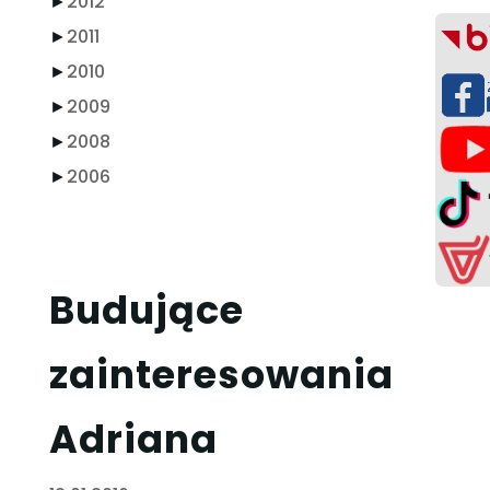
►
2012
►
2011
►
2010
►
2009
►
2008
►
2006
Budujące
zainteresowania
Adriana