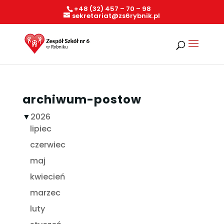
+48 (32) 457 – 70 – 98
sekretariat@zs6rybnik.pl
archiwum-postow
▼
2026
lipiec
czerwiec
maj
kwiecień
marzec
luty