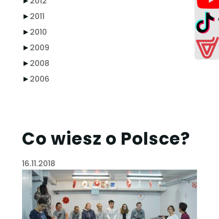
►
2012
►
2011
►
2010
►
2009
►
2008
►
2006
Co wiesz o Polsce?
16.11.2018