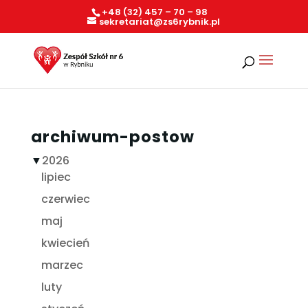
+48 (32) 457 – 70 – 98
sekretariat@zs6rybnik.pl
archiwum-postow
▼
2026
lipiec
czerwiec
maj
kwiecień
marzec
luty