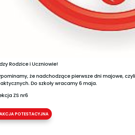
dzy Rodzice i Uczniowie!
ypominamy, że nadchodzące pierwsze dni majowe, czyli 1
aktycznych. Do szkoły wracamy 6 maja.
ekcja ZS nr6
AKCJA POTESTACYJNA