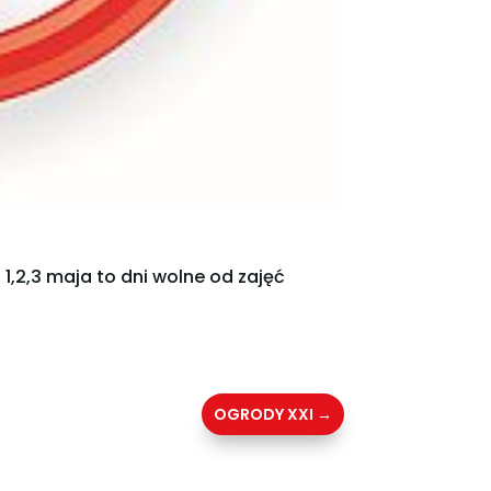
,2,3 maja to dni wolne od zajęć
OGRODY XXI
→