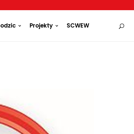
odzic
Projekty
SCWEW