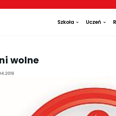
Szkoła
Uczeń
R
ni wolne
04.2019