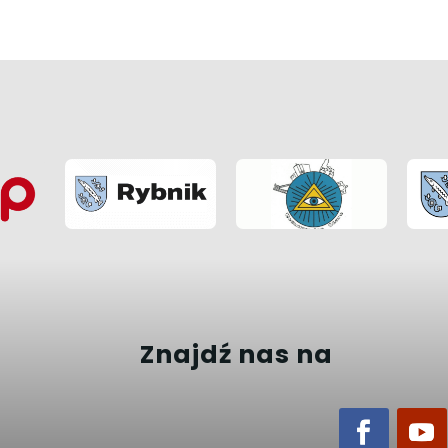
Znajdź nas na