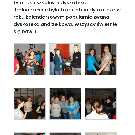
tym roku szkolnym dyskoteka.
Jednocześnie była to ostatnia dyskoteka w
roku kalendarzowym popularnie zwana
dyskoteka andrzejkową. Wszyscy świetnie
się bawili.