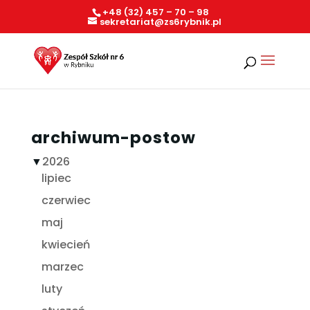
+48 (32) 457 – 70 – 98
sekretariat@zs6rybnik.pl
archiwum-postow
▼
2026
lipiec
czerwiec
maj
kwiecień
marzec
luty