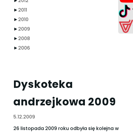
►
2012
►
2011
►
2010
►
2009
►
2008
►
2006
Dyskoteka
andrzejkowa 2009
5.12.2009
26 listopada 2009 roku odbyła się kolejna w