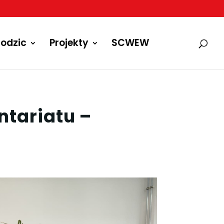
odzic
Projekty
SCWEW
ntariatu –