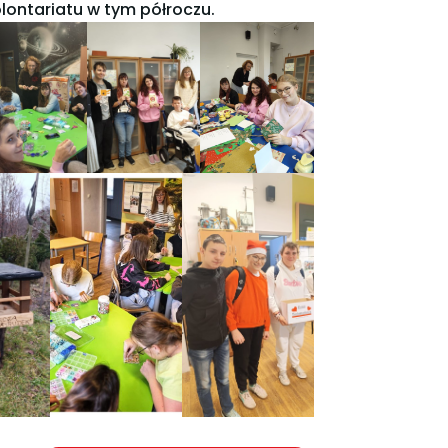
olontariatu w tym półroczu.