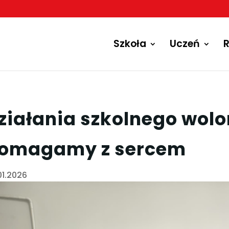
Szkoła
Uczeń
R
ziałania szkolnego wolo
omagamy z sercem
01.2026