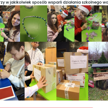
rzy w jakikolwiek sposób wsparli działania szkolnego w