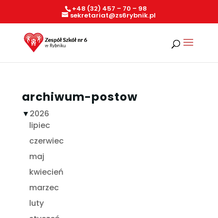
+48 (32) 457 – 70 – 98
sekretariat@zs6rybnik.pl
archiwum-postow
▼
2026
lipiec
czerwiec
maj
kwiecień
marzec
luty