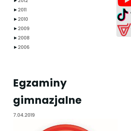
►
2012
►
2011
►
2010
►
2009
►
2008
►
2006
Egzaminy
gimnazjalne
7.04.2019