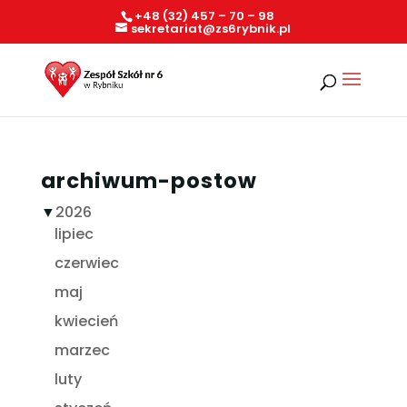
+48 (32) 457 – 70 – 98
sekretariat@zs6rybnik.pl
archiwum-postow
▼
2026
lipiec
czerwiec
maj
kwiecień
marzec
luty