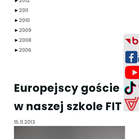
►
2012
►
2011
►
2010
►
2009
►
2008
►
2006
Europejscy goście
w naszej szkole FIT
15.11.2013