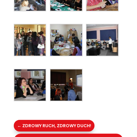
←
ZDROWY RUCH, ZDROWY DUCH!