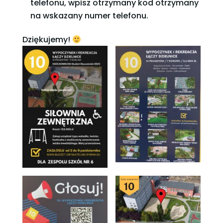
telefonu, wpisz otrzymany kod otrzymany
na wskazany numer telefonu.
Dziękujemy!