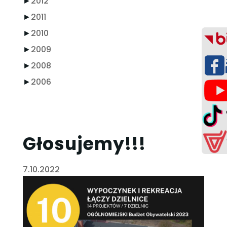
►
2012
►
2011
►
2010
►
2009
►
2008
►
2006
Głosujemy!!!
7.10.2022