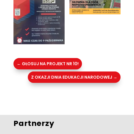
←
GŁOSUJ NA PROJEKT NR 10!
Z OKAZJI DNIA EDUKACJI NARODOWEJ
→
Partnerzy