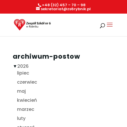
+48 (32) 457 – 70 – 98
sekretariat@zs6rybnik.pl
archiwum-postow
▼
2026
lipiec
czerwiec
maj
kwiecień
marzec
luty