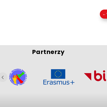
←
Partnerzy