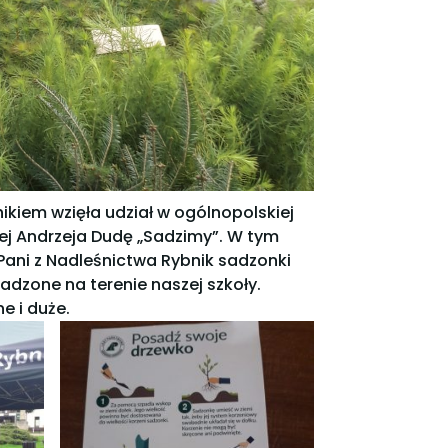
hikiem wzięła udział w ogólnopolskiej
iej Andrzeja Dudę „Sadzimy”. W tym
Pani z Nadleśnictwa Rybnik sadzonki
dzone na terenie naszej szkoły.
e i duże.