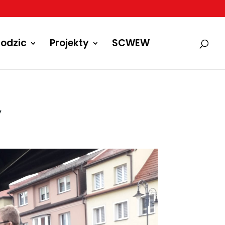
odzic
Projekty
SCWEW
”