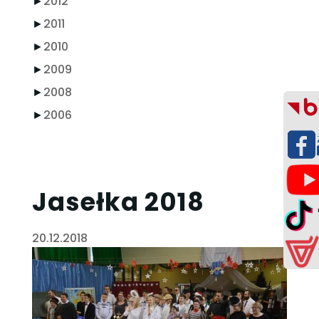
►
2012
►
2011
►
2010
►
2009
►
2008
►
2006
Jasełka 2018
20.12.2018