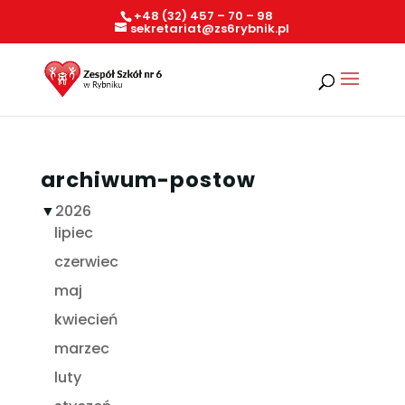
+48 (32) 457 – 70 – 98
sekretariat@zs6rybnik.pl
archiwum-postow
▼
2026
lipiec
czerwiec
maj
kwiecień
marzec
luty