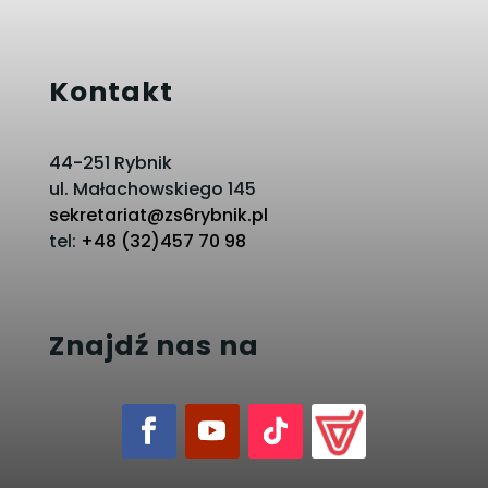
Kontakt
44-251 Rybnik
ul. Małachowskiego 145
sekretariat@zs6rybnik.pl
tel:
+48 (32)457 70 98
Znajdź nas na