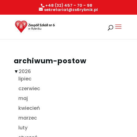
+48 (32) 457 – 70 – 98
sekretariat@zs6rybnik.pl
archiwum-postow
▼
2026
lipiec
czerwiec
maj
kwiecień
marzec
luty