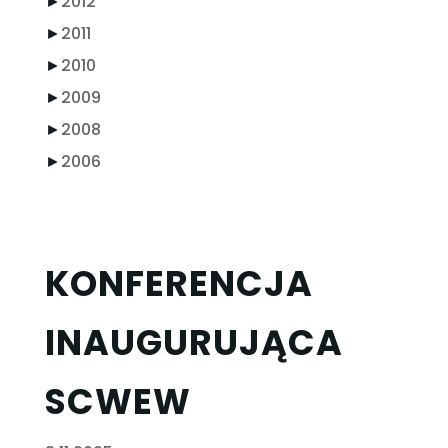
►
2012
►
2011
►
2010
►
2009
►
2008
►
2006
KONFERENCJA
INAUGURUJĄCA
SCWEW