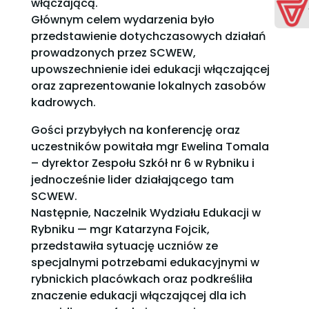
włączającą.
Głównym celem wydarzenia było
przedstawienie dotychczasowych działań
prowadzonych przez SCWEW,
upowszechnienie idei edukacji włączającej
oraz zaprezentowanie lokalnych zasobów
kadrowych.
Gości przybyłych na konferencję oraz
uczestników powitała mgr Ewelina Tomala
– dyrektor Zespołu Szkół nr 6 w Rybniku i
jednocześnie lider działającego tam
SCWEW.
Następnie, Naczelnik Wydziału Edukacji w
Rybniku — mgr Katarzyna Fojcik,
przedstawiła sytuację uczniów ze
specjalnymi potrzebami edukacyjnymi w
rybnickich placówkach oraz podkreśliła
znaczenie edukacji włączającej dla ich