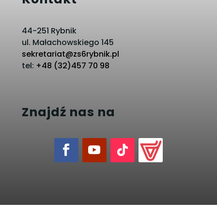
44-251 Rybnik
ul. Małachowskiego 145
sekretariat@zs6rybnik.pl
tel:
+48 (32)457 70 98
Znajdź nas na