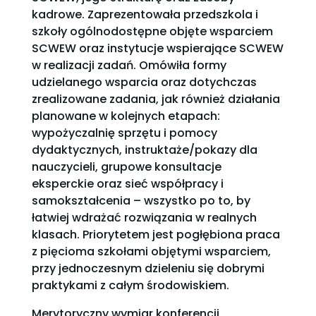
kadrowe. Zaprezentowała przedszkola i
szkoły ogólnodostępne objęte wsparciem
SCWEW oraz instytucje wspierające SCWEW
w realizacji zadań. Omówiła formy
udzielanego wsparcia oraz dotychczas
zrealizowane zadania, jak również działania
planowane w kolejnych etapach:
wypożyczalnię sprzętu i pomocy
dydaktycznych, instruktaże/pokazy dla
nauczycieli, grupowe konsultacje
eksperckie oraz sieć współpracy i
samokształcenia – wszystko po to, by
łatwiej wdrażać rozwiązania w realnych
klasach. Priorytetem jest pogłębiona praca
z pięcioma szkołami objętymi wsparciem,
przy jednoczesnym dzieleniu się dobrymi
praktykami z całym środowiskiem.
Merytoryczny wymiar konferencji