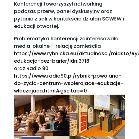
Konferencji towarzyszył networking
podczas przerw, panel dyskusyjny oraz
pytania z sali w kontekście działań SCWEW i
edukacji otwartej.
Problematyka konferencji zainteresowała
media lokalne – relację zamieściła
https://www.rybnicka.eu/aktualnosci/miasto/Ry
edukacja-bez-barier/idn:3718
oraz Radio 90
https://www.radio90.pl/rybnik-powolano-
do-zycia-centrum-wspierajace-edukacje-
wlaczajaca.html#gsc.tab=0