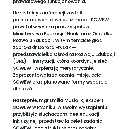
prawidłowego funkcjonowania.
Uczestnicy konferencji zostali
poinformowani również, iż model SCWEW
powstał w wyniku prac zespołów
Ministerstwa Edukacji i Nauki oraz Ośrodka
Rozwoju Edukacji. W tym temacie głos
zabrała dr Dorota Prysak —
przedstawicielka Ośrodka Rozwoju Edukacji
(ORE) — instytucji, która koordynuje sieć
SCWEW i wspiera ją merytorycznie.
Zaprezentowała założenia, misję, cele
SCWEW oraz planowane formy wsparcia
dla szkół.
Następnie, mgr Emilia Musiolik, ekspert
SCWEW w Rybniku, w swoim wystąpieniu
przybliżyła słuchaczom ideę edukacji
inkluzyjnej, przedstawiła cele i zadania
SCWEW, jego strukturę oraz zasoby