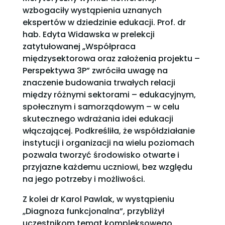
wzbogaciły wystąpienia uznanych
ekspertów w dziedzinie edukacji. Prof. dr
hab. Edyta Widawska w prelekcji
zatytułowanej „Współpraca
międzysektorowa oraz założenia projektu –
Perspektywa 3P” zwróciła uwagę na
znaczenie budowania trwałych relacji
między różnymi sektorami – edukacyjnym,
społecznym i samorządowym – w celu
skutecznego wdrażania idei edukacji
włączającej. Podkreśliła, że współdziałanie
instytucji i organizacji na wielu poziomach
pozwala tworzyć środowisko otwarte i
przyjazne każdemu uczniowi, bez względu
na jego potrzeby i możliwości.
Z kolei dr Karol Pawlak, w wystąpieniu
„Diagnoza funkcjonalna”, przybliżył
uczestnikom temat kompleksowego