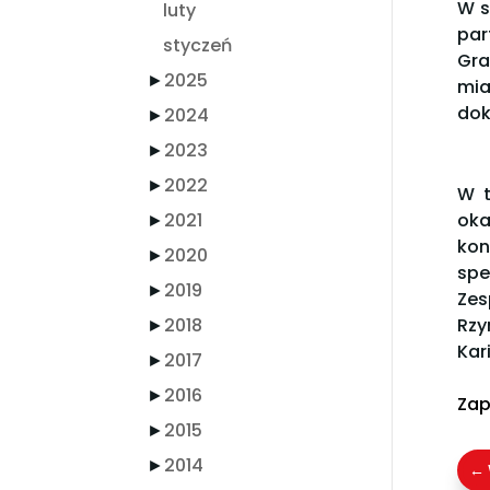
W s
luty
par
styczeń
Gra
►
2025
mia
dok
►
2024
►
2023
►
2022
W t
►
2021
oka
kon
►
2020
spe
►
2019
Zes
►
2018
Rzy
Kar
►
2017
►
2016
Zap
►
2015
►
2014
←