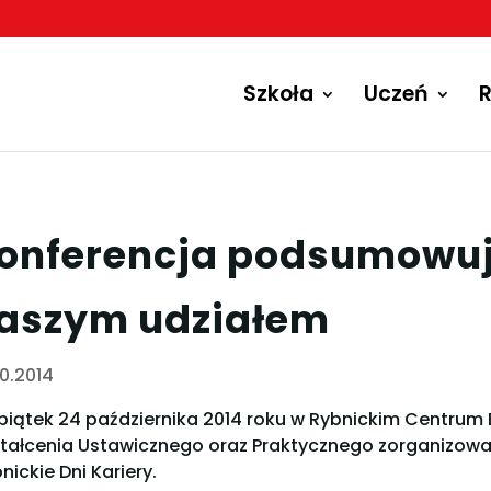
Szkoła
Uczeń
R
onferencja podsumowuj
aszym udziałem
10.2014
iątek 24 października 2014 roku w Rybnickim Centru
tałcenia Ustawicznego oraz Praktycznego zorganizo
nickie Dni Kariery.