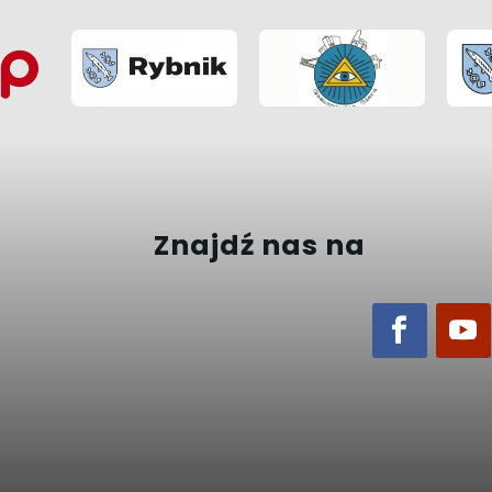
Znajdź nas na