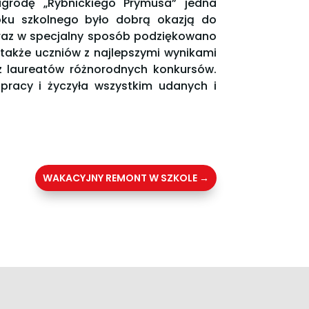
agrodę „Rybnickiego Prymusa” jedna
oku szkolnego było dobrą okazją do
 oraz w specjalny sposób podziękowano
także uczniów z najlepszymi wynikami
z laureatów różnorodnych konkursów.
pracy i życzyła wszystkim udanych i
WAKACYJNY REMONT W SZKOLE
→