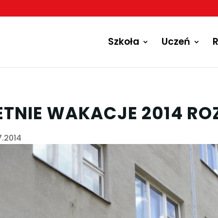
Szkoła
Uczeń
R
ETNIE WAKACJE 2014 RO
7.2014