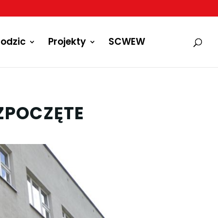
odzic
Projekty
SCWEW
ZPOCZĘTE