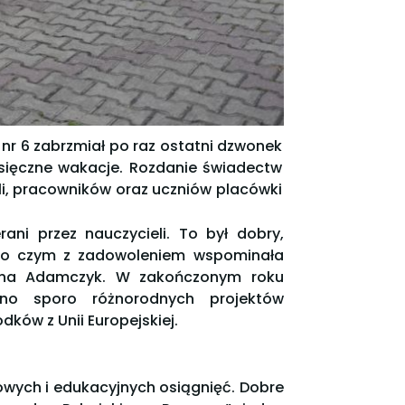
nr 6 zabrzmiał po raz ostatni dzwonek
sięczne wakacje. Rozdanie świadectw
li, pracowników oraz uczniów placówki
ni przez nauczycieli. To był dobry,
ny o czym z zadowoleniem wspominała
żyna Adamczyk. W zakończonym roku
ano sporo różnorodnych projektów
ków z Unii Europejskiej.
owych i edukacyjnych osiągnięć. Dobre