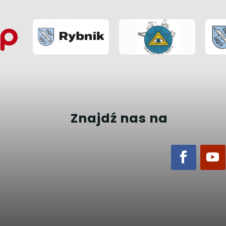
Znajdź nas na