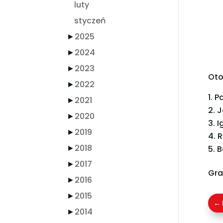
luty
styczeń
►
2025
►
2024
►
2023
Oto
►
2022
Pa
►
2021
J
►
2020
I
►
2019
R
►
2018
B
►
2017
Gra
►
2016
►
2015
←
►
2014