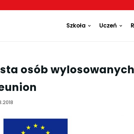
Szkoła
Uczeń
R
ista osób wylosowanych
eunion
3.2018