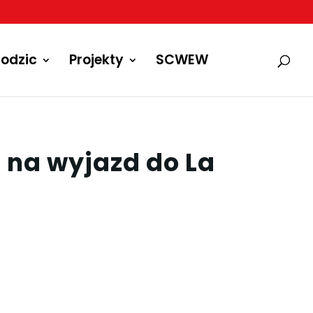
odzic
Projekty
SCWEW
 na wyjazd do La