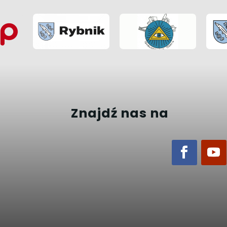
Znajdź nas na