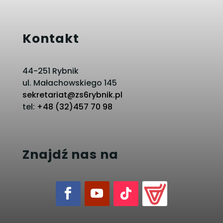
Kontakt
44-251 Rybnik
ul. Małachowskiego 145
sekretariat@zs6rybnik.pl
tel:
+48 (32)457 70 98
Znajdź nas na