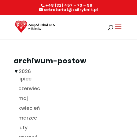
+48 (32) 457 – 70 – 98
sekretariat@zs6rybnik.pl
archiwum-postow
▼
2026
lipiec
czerwiec
maj
kwiecień
marzec
luty