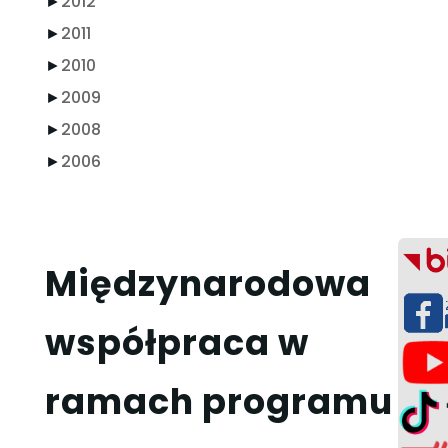
►
2012
►
2011
►
2010
►
2009
►
2008
►
2006
Międzynarodowa
współpraca w
ramach programu