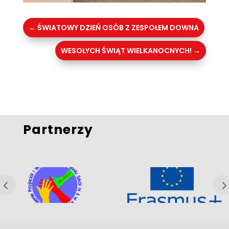
←
ŚWIATOWY DZIEŃ OSÓB Z ZESPOŁEM DOWNA
WESOŁYCH ŚWIĄT WIELKANOCNYCH!
→
Partnerzy