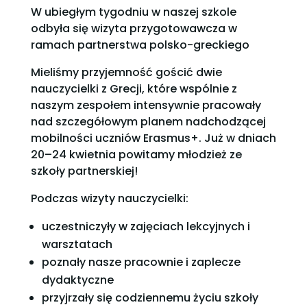
W ubiegłym tygodniu w naszej szkole
odbyła się wizyta przygotowawcza w
ramach partnerstwa polsko-greckiego
Mieliśmy przyjemność gościć dwie
nauczycielki z Grecji, które wspólnie z
naszym zespołem intensywnie pracowały
nad szczegółowym planem nadchodzącej
mobilności uczniów Erasmus+. Już w dniach
20–24 kwietnia powitamy młodzież ze
szkoły partnerskiej!
Podczas wizyty nauczycielki:
uczestniczyły w zajęciach lekcyjnych i
warsztatach
poznały nasze pracownie i zaplecze
dydaktyczne
przyjrzały się codziennemu życiu szkoły