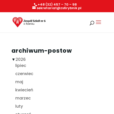
+48 (32) 457 – 70 – 98
sekretariat@zs6rybnik.pl
archiwum-postow
▼
2026
lipiec
czerwiec
maj
kwiecień
marzec
luty