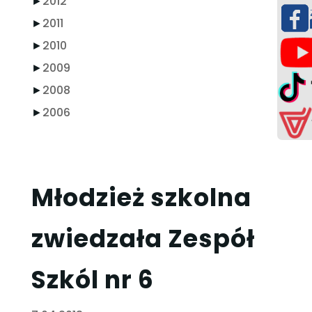
►
2012
►
2011
►
2010
►
2009
►
2008
►
2006
Młodzież szkolna
zwiedzała Zespół
Szkól nr 6