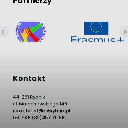
Partnerzy
Kontakt
44-251 Rybnik
ul. Małachowskiego 145
sekretariat@zs6rybnik.pl
tel:
+48 (32)457 70 98