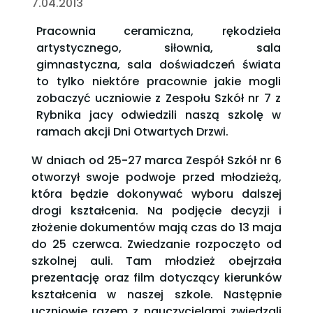
7.04.2013
Pracownia ceramiczna, rękodzieła
artystycznego, siłownia, sala
gimnastyczna, sala doświadczeń świata
to tylko niektóre pracownie jakie mogli
zobaczyć uczniowie z Zespołu Szkół nr 7 z
Rybnika jacy odwiedzili naszą szkolę w
ramach akcji Dni Otwartych Drzwi.
W dniach od 25-27 marca Zespół Szkół nr 6
otworzył swoje podwoje przed młodzieżą,
która będzie dokonywać wyboru dalszej
drogi kształcenia. Na podjęcie decyzji i
złożenie dokumentów mają czas do 13 maja
do 25 czerwca. Zwiedzanie rozpoczęto od
szkolnej auli. Tam młodzież obejrzała
prezentację oraz film dotyczący kierunków
kształcenia w naszej szkole. Następnie
uczniowie razem z nauczycielami zwiedzali