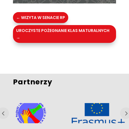
←
WIZYTA W SENACIE RP
UROCZYSTE POŻEGNANIE KLAS MATURALNYCH
→
Partnerzy