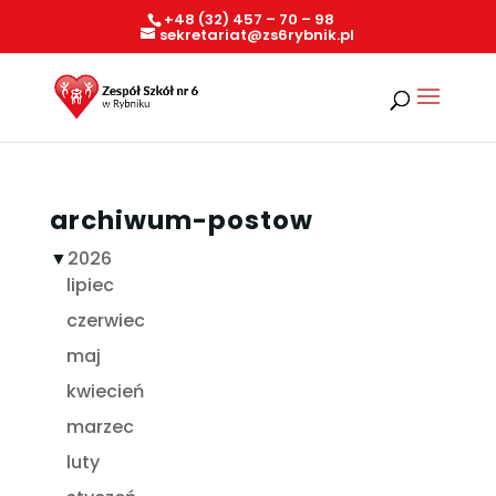
+48 (32) 457 – 70 – 98
sekretariat@zs6rybnik.pl
archiwum-postow
▼
2026
lipiec
czerwiec
maj
kwiecień
marzec
luty