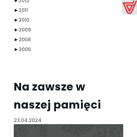
►
2012
►
2011
►
2010
►
2009
►
2008
►
2006
Na zawsze w
naszej pamięci
23.04.2024