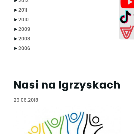
►
2012
►
2011
►
2010
►
2009
►
2008
►
2006
Nasi na Igrzyskach
26.06.2018