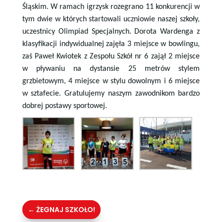
Śląskim. W ramach igrzysk rozegrano 11 konkurencji w
tym dwie w których startowali uczniowie naszej szkoły,
uczestnicy Olimpiad Specjalnych. Dorota Wardenga z
klasyfikacji indywidualnej zajęła 3 miejsce w bowlingu,
zaś Paweł Kwiotek z Zespołu Szkół nr 6 zajął 2 miejsce
w pływaniu na dystansie 25 metrów stylem
grzbietowym, 4 miejsce w stylu dowolnym i 6 miejsce
w sztafecie. Gratulujemy naszym zawodnikom bardzo
dobrej postawy sportowej.
←
ŻEGNAJ SZKOŁO!