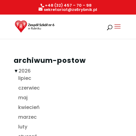
+48 (32) 457 – 70 – 98
sekretariat@zs6rybnik.pl
archiwum-postow
▼
2026
lipiec
czerwiec
maj
kwiecień
marzec
luty