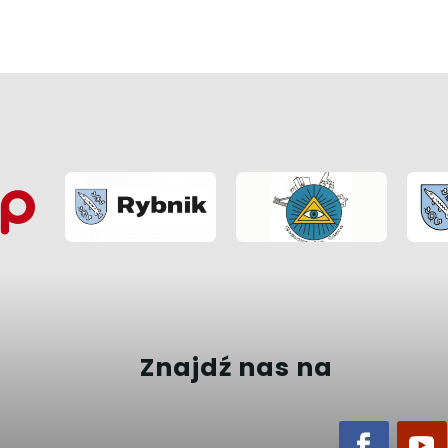
Znajdź nas na