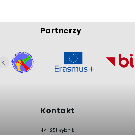
Partnerzy
Kontakt
44-251 Rybnik