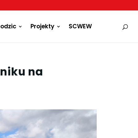
odzic
Projekty
SCWEW
bniku na