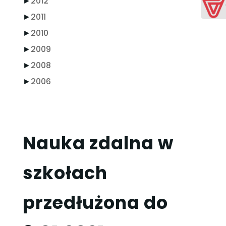
►
2012
►
2011
►
2010
►
2009
►
2008
►
2006
Nauka zdalna w
szkołach
przedłużona do