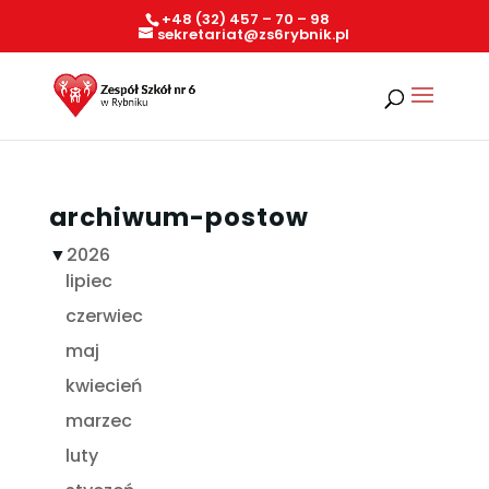
+48 (32) 457 – 70 – 98
sekretariat@zs6rybnik.pl
archiwum-postow
▼
2026
lipiec
czerwiec
maj
kwiecień
marzec
luty