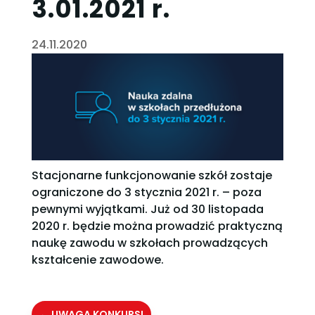
3.01.2021 r.
24.11.2020
Stacjonarne funkcjonowanie szkół zostaje
ograniczone do 3 stycznia 2021 r. – poza
pewnymi wyjątkami. Już od 30 listopada
2020 r. będzie można prowadzić praktyczną
naukę zawodu w szkołach prowadzących
kształcenie zawodowe.
←
UWAGA KONKURS!