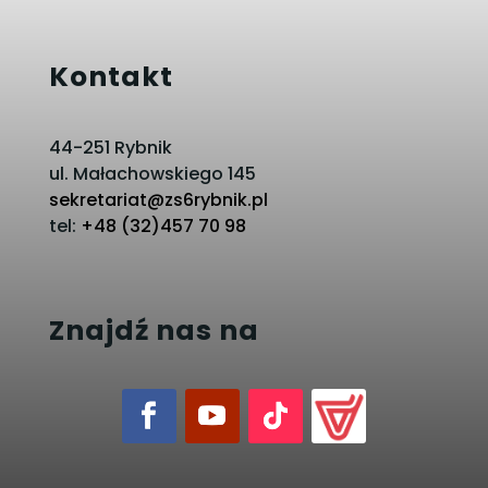
Kontakt
44-251 Rybnik
ul. Małachowskiego 145
sekretariat@zs6rybnik.pl
tel:
+48 (32)457 70 98
Znajdź nas na