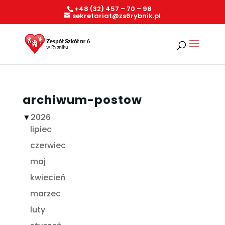
+48 (32) 457 – 70 – 98
sekretariat@zs6rybnik.pl
archiwum-postow
▼
2026
lipiec
czerwiec
maj
kwiecień
marzec
luty