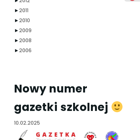
►
2012
►
2011
►
2010
►
2009
►
2008
►
2006
Nowy numer
gazetki szkolnej
10.02.2025