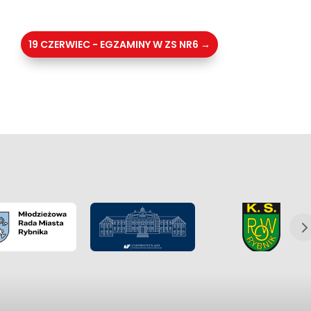
19 CZERWIEC - EGZAMINY W ZS NR6
→