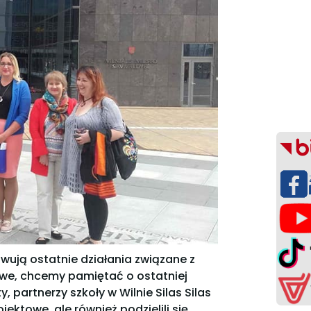
ują ostatnie działania związane z
owe, chcemy pamiętać o ostatniej
, partnerzy szkoły w Wilnie Silas Silas
ojektowe, ale również podzielili się