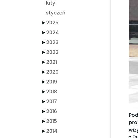
luty
styczeń
►
2025
►
2024
►
2023
►
2022
►
2021
►
2020
►
2019
►
2018
►
2017
►
2016
Pod
►
2015
pro
wiz
►
2014
z E