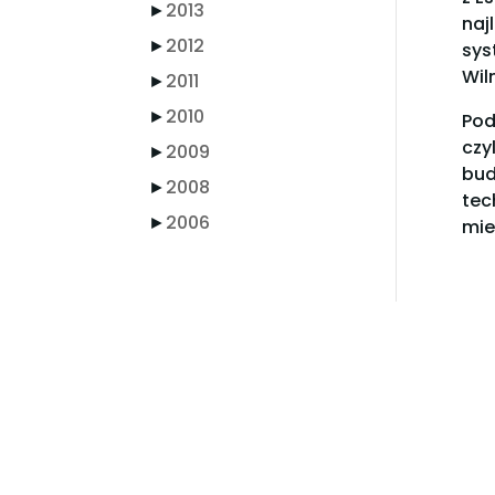
►
2013
naj
►
2012
sys
Wil
►
2011
►
2010
Pod
czy
►
2009
bud
►
2008
tec
►
2006
mie