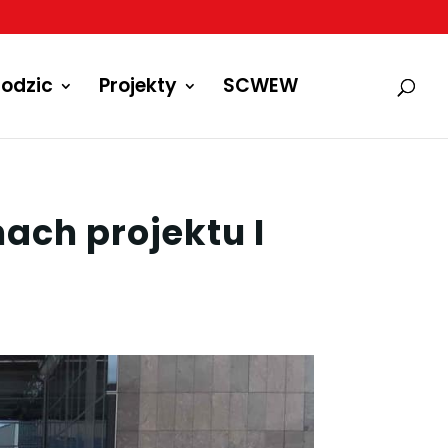
odzic
Projekty
SCWEW
ach projektu I