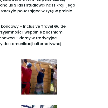
nčius Silas i studiował nasz kraj i jego
starczyła pouczające wizytę w gminie
ońcowy – Inclusive Travel Guide,
rzyjemności: wspólnie z uczniami
chowca – domy w tradycyjnej
y do komunikacji alternatywnej