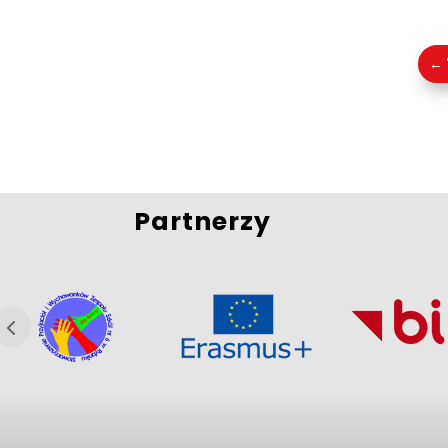
←
Partnerzy