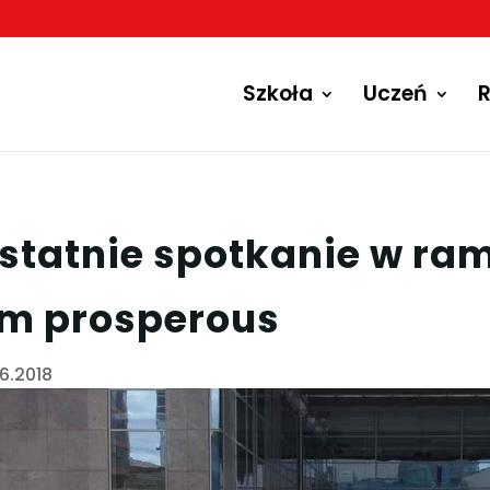
Szkoła
Uczeń
R
statnie spotkanie w ram
m prosperous
06.2018