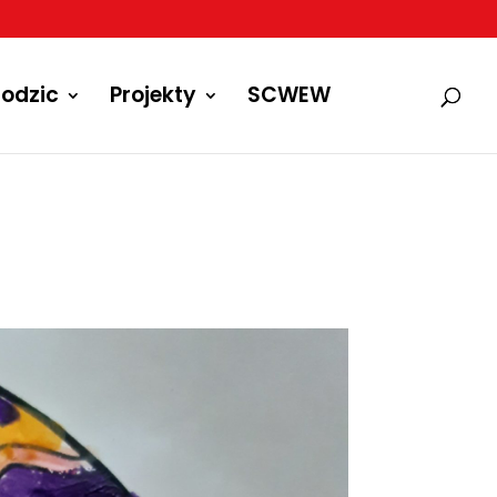
odzic
Projekty
SCWEW
a