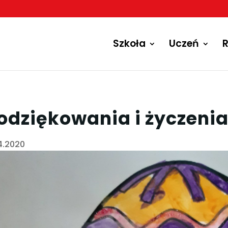
Szkoła
Uczeń
R
odziękowania i życzeni
4.2020