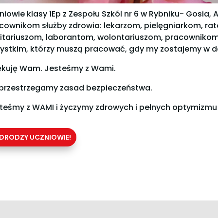
niowie klasy 1Ep z Zespołu Szkól nr 6 w Rybniku- Gosia, A
cownikom służby zdrowia: lekarzom, pielęgniarkom, 
itariuszom, laborantom, wolontariuszom, pracownikom
ystkim, którzy muszą pracować, gdy my zostajemy w 
ękuję Wam. Jesteśmy z Wami.
przestrzegamy zasad bezpieczeństwa.
teśmy z WAMI i życzymy zdrowych i pełnych optymizmu
DRODZY UCZNIOWIE!