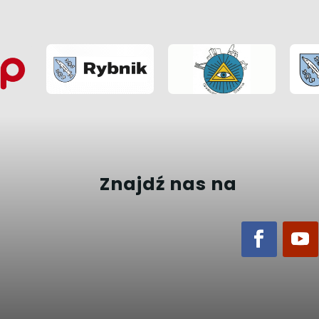
Znajdź nas na