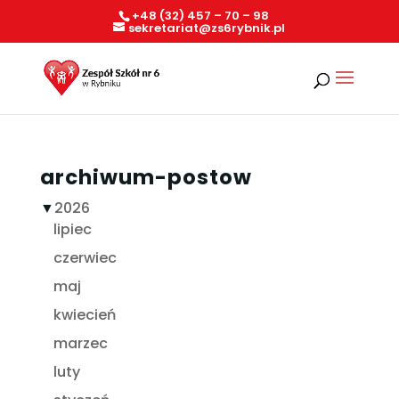
+48 (32) 457 – 70 – 98
sekretariat@zs6rybnik.pl
archiwum-postow
▼
2026
lipiec
czerwiec
maj
kwiecień
marzec
luty