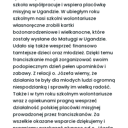
szkoła współpracuje i wspiera placówkę
misyjną w Ugandzie. W ubiegłym roku
szkolnym nasi szkolni wolontariusze
własnoręczne zrobili kartki
bożonarodzeniowe i wielkanocne, które
zostały wysłane do Matuggi w Ugandzie.
Udało się także wesprzeć finansowo
tamtejsze dzieci oraz młodzież. Dzięki temu
franciszkanie mogli zorganizować swoim
podopiecznym dzień pełen upominków i
zabawy. Z relacji o. Józefa wiemy, że
działania te były dla młodych ludzi ogromną
niespodzianką i sprawiły im wielką radość.
Także i w tym roku szkolnym wolontariusze
wraz z opiekunami pragną wesprzeć
działalność polskiej placówki misyjnej
prowadzonej przez franciszkanów. Za
wszelkie okazane wsparcie dziękujemy i