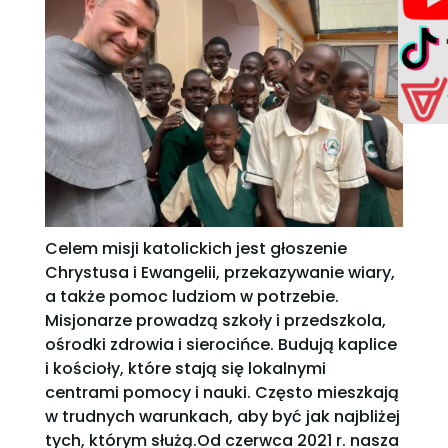
Celem misji katolickich jest głoszenie
Chrystusa i Ewangelii, przekazywanie wiary,
a także pomoc ludziom w potrzebie.
Misjonarze prowadzą szkoły i przedszkola,
ośrodki zdrowia i sierocińce. Budują kaplice
i kościoły, które stają się lokalnymi
centrami pomocy i nauki. Często mieszkają
w trudnych warunkach, aby być jak najbliżej
tych, którym służą.Od czerwca 2021 r. nasza