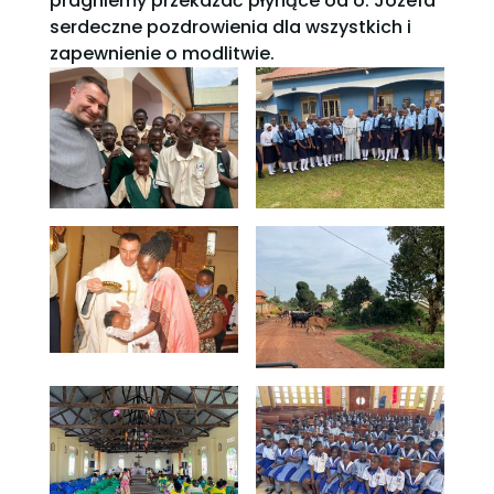
pragniemy przekazać płynące od o. Józefa
serdeczne pozdrowienia dla wszystkich i
zapewnienie o modlitwie.