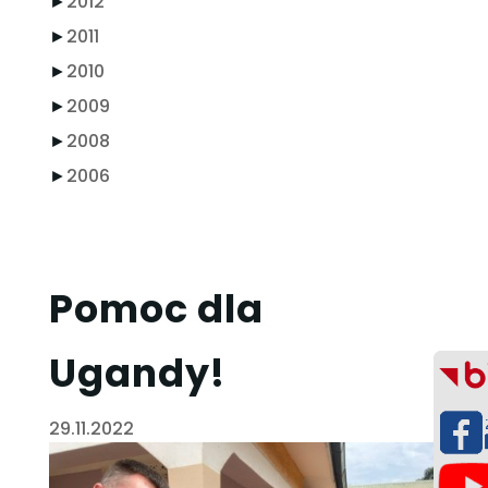
►
2012
►
2011
►
2010
►
2009
►
2008
►
2006
Pomoc dla
Ugandy!
29.11.2022