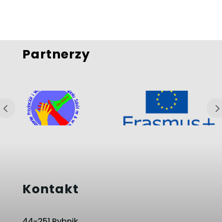
Partnerzy
Kontakt
44-251 Rybnik