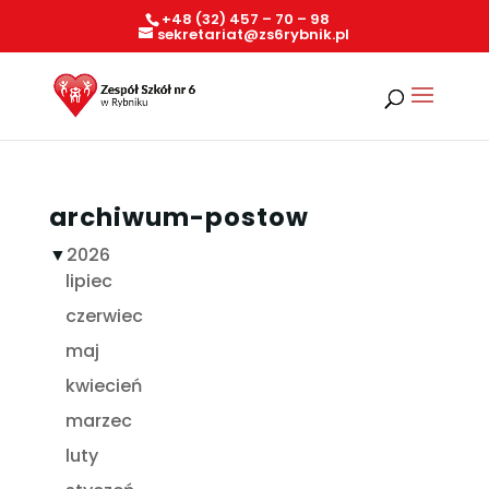
+48 (32) 457 – 70 – 98
sekretariat@zs6rybnik.pl
archiwum-postow
▼
2026
lipiec
czerwiec
maj
kwiecień
marzec
luty