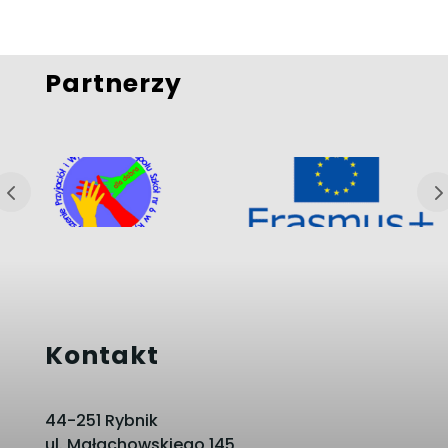
Partnerzy
Kontakt
44-251 Rybnik
ul. Małachowskiego 145