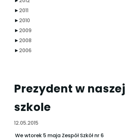
►
2012
►
2011
►
2010
►
2009
►
2008
►
2006
Prezydent w naszej
szkole
12.05.2015
We wtorek 5 maja Zespół Szkół nr 6