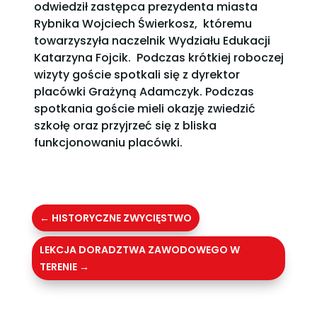
odwiedził zastępca prezydenta miasta
Rybnika Wojciech Świerkosz, któremu
towarzyszyła naczelnik Wydziału Edukacji
Katarzyna Fojcik. Podczas krótkiej roboczej
wizyty goście spotkali się z dyrektor
placówki Grażyną Adamczyk. Podczas
spotkania goście mieli okazję zwiedzić
szkołę oraz przyjrzeć się z bliska
funkcjonowaniu placówki.
←
HISTORYCZNE ZWYCIĘSTWO
LEKCJA DORADZTWA ZAWODOWEGO W
TERENIE
→