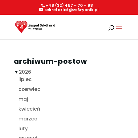
+48 (32) 457 – 70 – 98
sekretariat@zs6rybnik.pl
archiwum-postow
▼
2026
lipiec
czerwiec
maj
kwiecień
marzec
luty