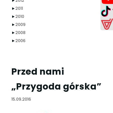
►
2012
►
2011
►
2010
►
2009
►
2008
►
2006
Przed nami
„Przygoda górska”
15.09.2016