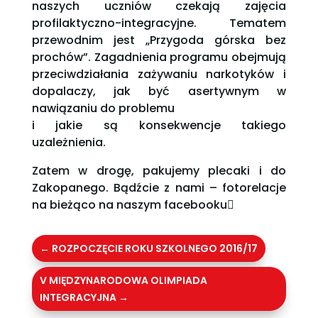
naszych uczniów czekają zajęcia
profilaktyczno-integracyjne. Tematem
przewodnim jest „Przygoda górska bez
prochów”. Zagadnienia programu obejmują
przeciwdziałania zażywaniu narkotyków i
dopalaczy, jak być asertywnym w
nawiązaniu do problemu
i jakie są konsekwencje takiego
uzależnienia.
Zatem w drogę, pakujemy plecaki i do
Zakopanego. Bądźcie z nami – fotorelacje
na bieżąco na naszym facebooku

←
ROZPOCZĘCIE ROKU SZKOLNEGO 2016/17
V MIĘDZYNARODOWA OLIMPIADA
INTEGRACYJNA
→