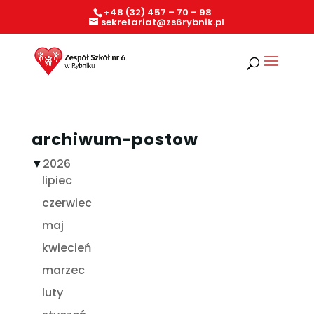
+48 (32) 457 – 70 – 98
sekretariat@zs6rybnik.pl
archiwum-postow
▼
2026
lipiec
czerwiec
maj
kwiecień
marzec
luty