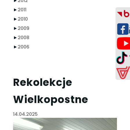
►
2012
►
2011
►
2010
►
2009
►
2008
►
2006
Rekolekcje
Wielkopostne
14.04.2025