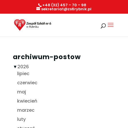
+48 (32) 457 – 70 – 98
sekretariat@zs6rybnik.pl
archiwum-postow
▼
2026
lipiec
czerwiec
maj
kwiecień
marzec
luty