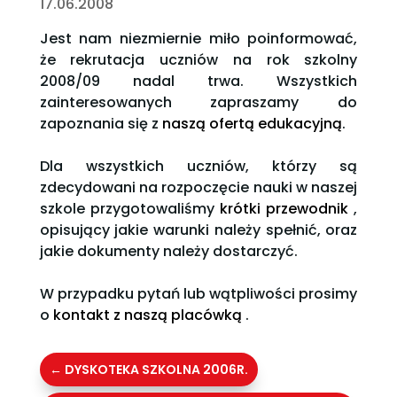
17.06.2008
Jest nam niezmiernie miło poinformować,
że rekrutacja uczniów na rok szkolny
2008/09 nadal trwa. Wszystkich
zainteresowanych zapraszamy do
zapoznania się z
naszą ofertą edukacyjną
.
Dla wszystkich uczniów, którzy są
zdecydowani na rozpoczęcie nauki w naszej
szkole przygotowaliśmy
krótki przewodnik
,
opisujący jakie warunki należy spełnić, oraz
jakie dokumenty należy dostarczyć.
W przypadku pytań lub wątpliwości prosimy
o
kontakt z naszą placówką
.
←
DYSKOTEKA SZKOLNA 2006R.