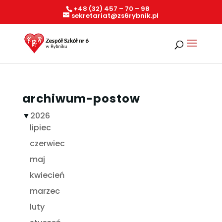
+48 (32) 457 – 70 – 98
sekretariat@zs6rybnik.pl
archiwum-postow
▼
2026
lipiec
czerwiec
maj
kwiecień
marzec
luty