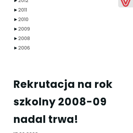
►
2012
►
2011
►
2010
►
2009
►
2008
►
2006
Rekrutacja na rok
szkolny 2008-09
nadal trwa!