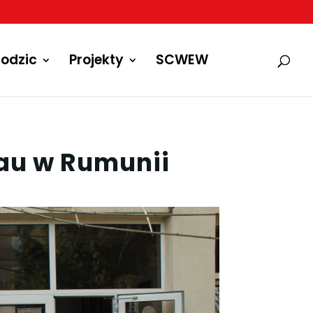
odzic
Projekty
SCWEW
cau w Rumunii