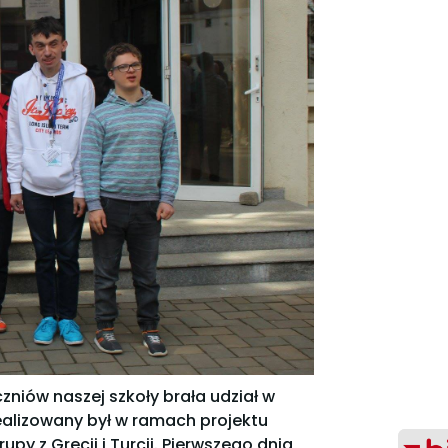
zniów naszej szkoły brała udział w
realizowany był w ramach projektu
py z Grecji i Turcji. Pierwszego dnia