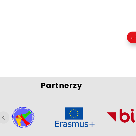
←
Partnerzy