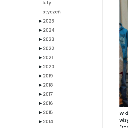
luty
styczeń
►
2025
►
2024
►
2023
►
2022
►
2021
►
2020
►
2019
►
2018
►
2017
►
2016
►
2015
W d
wiz
►
2014
Era