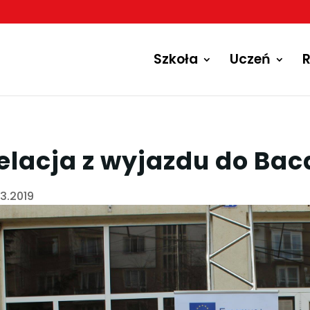
Szkoła
Uczeń
R
elacja z wyjazdu do Ba
03.2019