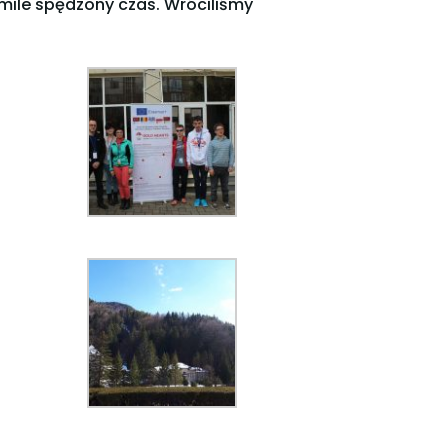
 mile spędzony czas. Wróciliśmy