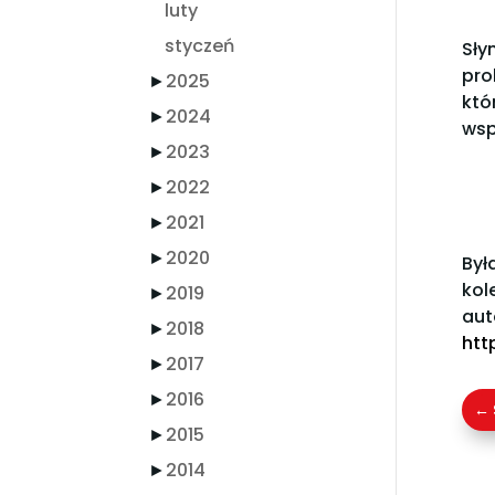
luty
styczeń
Sły
pro
►
2025
któ
►
2024
wsp
►
2023
►
2022
►
2021
►
2020
Był
kol
►
2019
aut
►
2018
htt
►
2017
►
2016
←
►
2015
►
2014