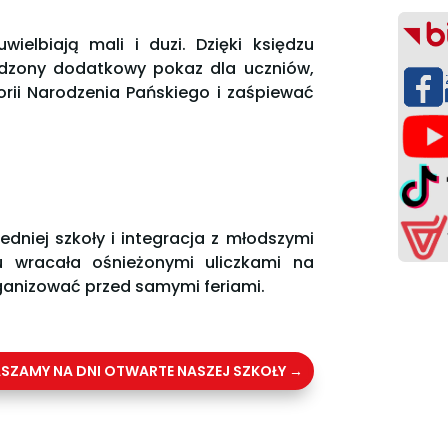
ielbiają mali i duzi. Dzięki księdzu
adzony dodatkowy pokaz dla uczniów,
orii Narodzenia Pańskiego i zaśpiewać
dniej szkoły i integracja z młodszymi
u wracała ośnieżonymi uliczkami na
organizować przed samymi feriami.
SZAMY NA DNI OTWARTE NASZEJ SZKOŁY
→