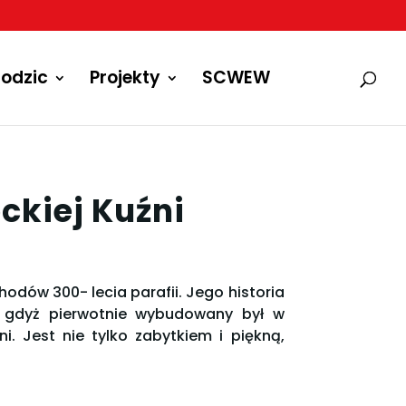
odzic
Projekty
SCWEW
ckiej Kuźni
dów 300- lecia parafii. Jego historia
a, gdyż pierwotnie wybudowany był w
i. Jest nie tylko zabytkiem i piękną,