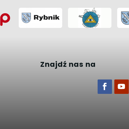
Znajdź nas na