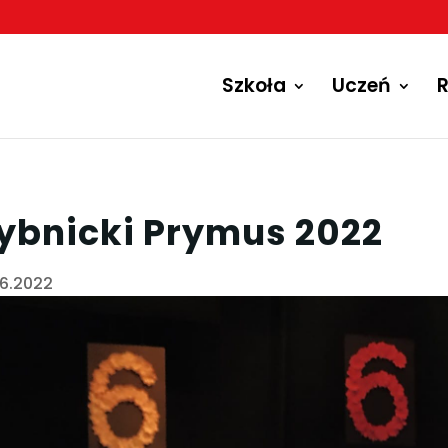
Szkoła
Uczeń
R
ybnicki Prymus 2022
06.2022