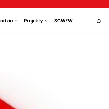
odzic
Projekty
SCWEW