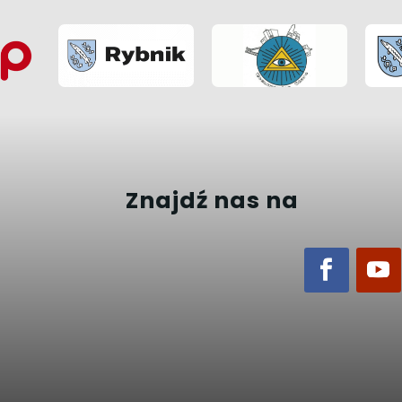
Znajdź nas na