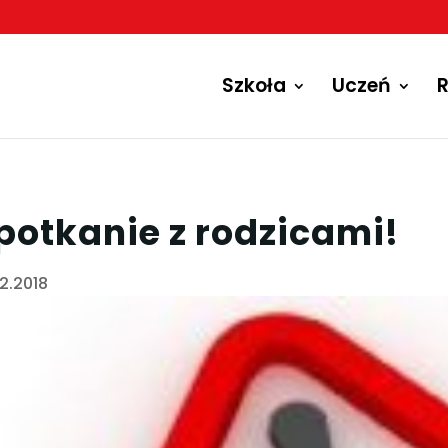
Szkoła
Uczeń
R
potkanie z rodzicami!
12.2018