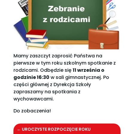
Mamy zaszczyt zaprosić Państwa na
pierwsze w tym roku szkolnym spotkanie z
rodzicami. Odbędzie się
11 września o
godzinie 16:30
w sali gimnastycznej. Po
części głównej z Dyrekcja Szkoły
zapraszamy na spotkania z
wychowawcami.
Do zobaczenia!
←
UROCZYSTE ROZPOCZĘCIE ROKU