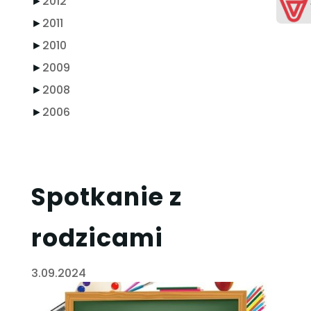
►
2012
►
2011
►
2010
►
2009
►
2008
►
2006
Spotkanie z
rodzicami
3.09.2024