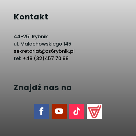
Kontakt
44-251 Rybnik
ul. Małachowskiego 145
sekretariat@zs6rybnik.pl
tel:
+48 (32)457 70 98
Znajdź nas na