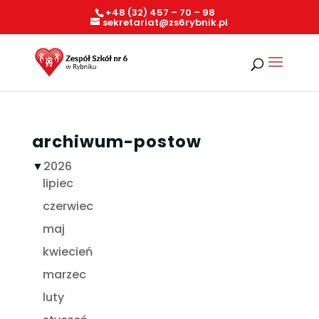
+48 (32) 457 – 70 – 98
sekretariat@zs6rybnik.pl
archiwum-postow
▼
2026
lipiec
czerwiec
maj
kwiecień
marzec
luty