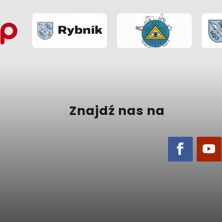
Znajdź nas na