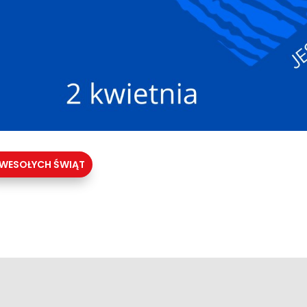
WESOŁYCH ŚWIĄT