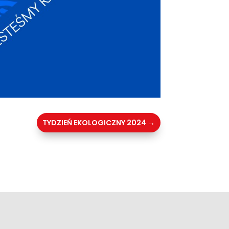
TYDZIEŃ EKOLOGICZNY 2024
→