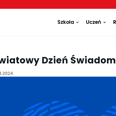
Szkoła
Uczeń
R
wiatowy Dzień Świadom
4.2024