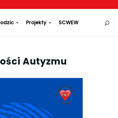
odzic
Projekty
SCWEW
ości Autyzmu