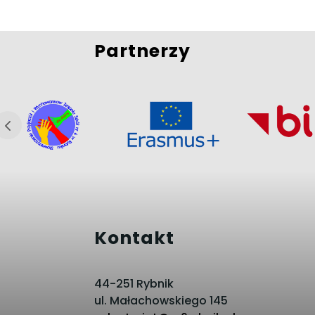
Partnerzy
Kontakt
44-251 Rybnik
ul. Małachowskiego 145