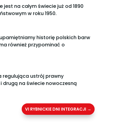
 jest na całym świecie już od 1890
aństwowym w roku 1950.
 upamiętniamy historię polskich barw
o ma również przypominać o
 regulująca ustrój prawny
 i drugą na świecie nowoczesną
VI RYBNICKIE DNI INTEGRACJI
→