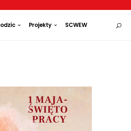
odzic
Projekty
SCWEW