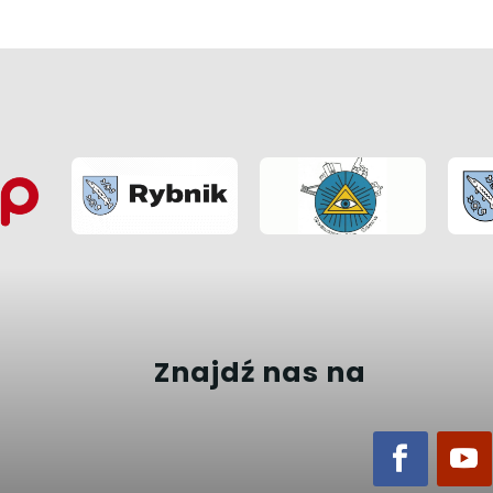
Znajdź nas na