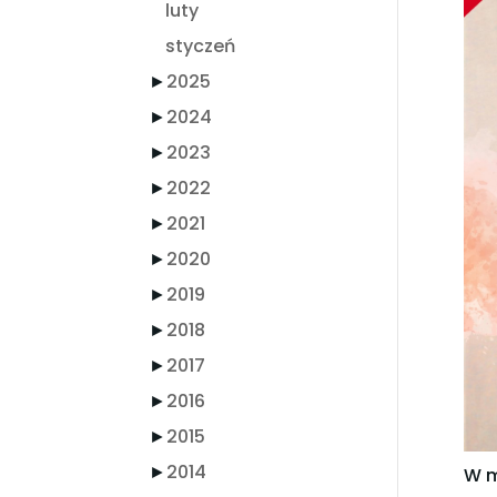
luty
styczeń
►
2025
►
2024
►
2023
►
2022
►
2021
►
2020
►
2019
►
2018
►
2017
►
2016
►
2015
►
2014
W m