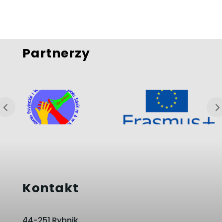
Partnerzy
Kontakt
44-251 Rybnik