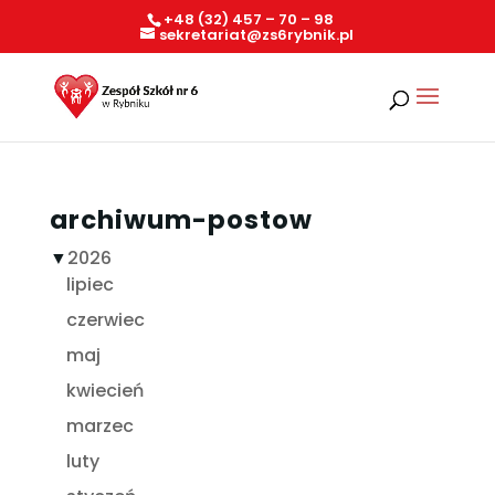
+48 (32) 457 – 70 – 98
sekretariat@zs6rybnik.pl
archiwum-postow
▼
2026
lipiec
czerwiec
maj
kwiecień
marzec
luty