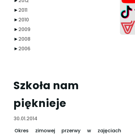
►
2012
►
2011
►
2010
►
2009
►
2008
►
2006
Szkoła nam
pięknieje
30.01.2014
Okres zimowej przerwy w zajęciach