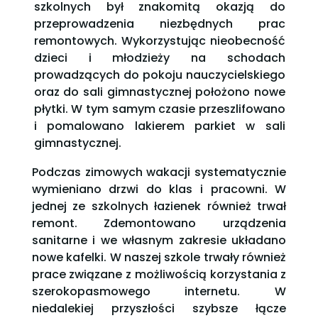
szkolnych był znakomitą okazją do
przeprowadzenia niezbędnych prac
remontowych. Wykorzystując nieobecność
dzieci i młodzieży na schodach
prowadzących do pokoju nauczycielskiego
oraz do sali gimnastycznej położono nowe
płytki. W tym samym czasie przeszlifowano
i pomalowano lakierem parkiet w sali
gimnastycznej.
Podczas zimowych wakacji systematycznie
wymieniano drzwi do klas i pracowni. W
jednej ze szkolnych łazienek również trwał
remont. Zdemontowano urządzenia
sanitarne i we własnym zakresie układano
nowe kafelki. W naszej szkole trwały również
prace związane z możliwością korzystania z
szerokopasmowego internetu. W
niedalekiej przyszłości szybsze łącze