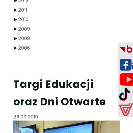
►
2012
►
2011
►
2010
►
2009
►
2008
►
2006
Targi Edukacji
oraz Dni Otwarte
26.03.2019