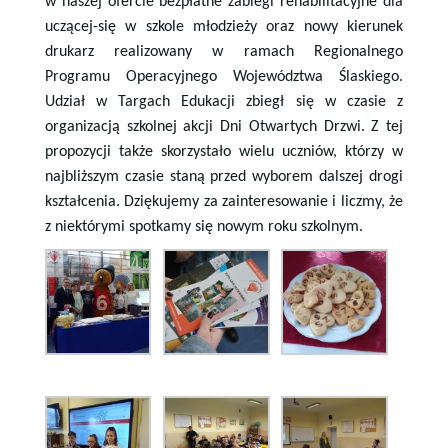
w naszej ofercie bezpłatne zabiegi rehabilitacyjne dla
uczącej-się w szkole młodzieży oraz nowy kierunek
drukarz realizowany w ramach Regionalnego
Programu Operacyjnego Województwa Ślaskiego.
Udział w Targach Edukacji zbiegł się w czasie z
organizacją szkolnej akcji Dni Otwartych Drzwi. Z tej
propozycji także skorzystało wielu uczniów, którzy w
najbliższym czasie staną przed wyborem dalszej drogi
kształcenia. Dziękujemy za zainteresowanie i liczmy, że
z niektórymi spotkamy się nowym roku szkolnym.