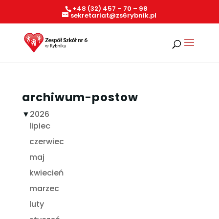
+48 (32) 457 – 70 – 98
sekretariat@zs6rybnik.pl
archiwum-postow
▼
2026
lipiec
czerwiec
maj
kwiecień
marzec
luty