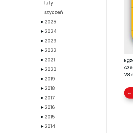
luty
styczeń
►
2025
►
2024
►
2023
►
2022
►
2021
Egz
cze
►
2020
28 
►
2019
►
2018
←
►
2017
►
2016
►
2015
►
2014