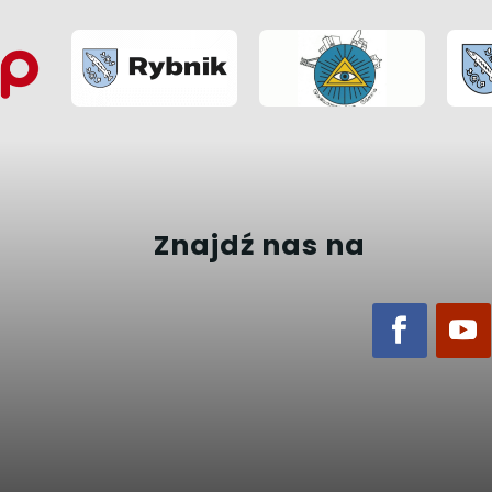
Znajdź nas na