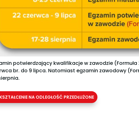
amin potwierdzający kwalifikacje w zawodzie (Formuła 
rwca br. do 9 lipca. Natomiast egzamin zawodowy (For
sierpnia.
KSZTAŁCENIE NA ODLEGŁOŚĆ PRZEDŁUŻONE