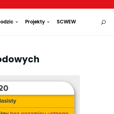
odzic
Projekty
SCWEW
odowych