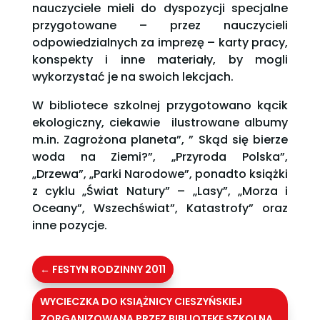
nauczyciele mieli do dyspozycji specjalne
przygotowane – przez nauczycieli
odpowiedzialnych za imprezę – karty pracy,
konspekty i inne materiały, by mogli
wykorzystać je na swoich lekcjach.
W bibliotece szkolnej przygotowano kącik
ekologiczny, ciekawie ilustrowane albumy
m.in. Zagrożona planeta”, ” Skąd się bierze
woda na Ziemi?”, „Przyroda Polska”,
„Drzewa”, „Parki Narodowe”, ponadto książki
z cyklu „Świat Natury” – „Lasy”, „Morza i
Oceany”, Wszechświat”, Katastrofy” oraz
inne pozycje.
←
FESTYN RODZINNY 2011
WYCIECZKA DO KSIĄŻNICY CIESZYŃSKIEJ
ZORGANIZOWANA PRZEZ BIBLIOTEKĘ SZKOLNĄ