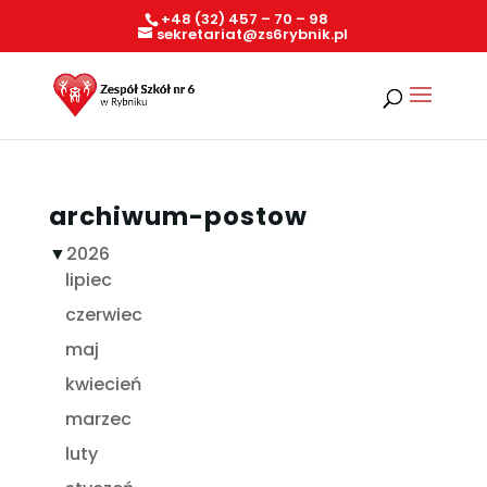
+48 (32) 457 – 70 – 98
sekretariat@zs6rybnik.pl
archiwum-postow
▼
2026
lipiec
czerwiec
maj
kwiecień
marzec
luty