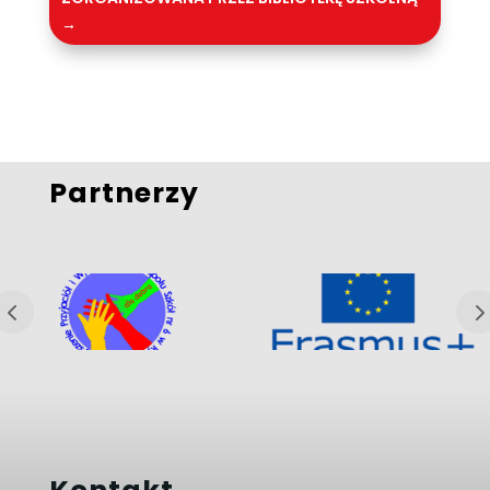
→
Partnerzy