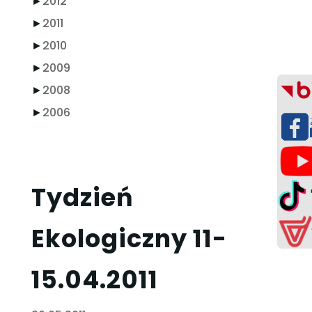
►
2012
►
2011
►
2010
►
2009
►
2008
►
2006
Tydzień
Ekologiczny 11-
15.04.2011