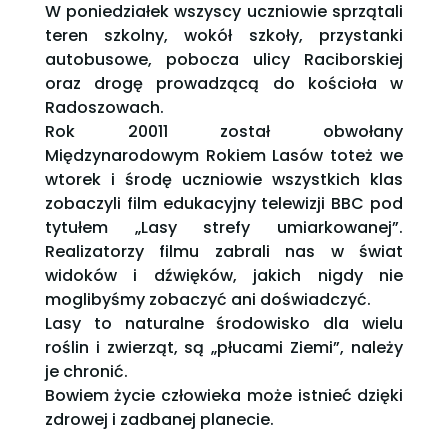
W poniedziałek wszyscy uczniowie sprzątali
teren szkolny, wokół szkoły, przystanki
autobusowe, pobocza ulicy Raciborskiej
oraz drogę prowadzącą do kościoła w
Radoszowach.
Rok 20011 został obwołany
Międzynarodowym Rokiem Lasów toteż we
wtorek i środę uczniowie wszystkich klas
zobaczyli film edukacyjny telewizji BBC pod
tytułem „Lasy strefy umiarkowanej”.
Realizatorzy filmu zabrali nas w świat
widoków i dźwięków, jakich nigdy nie
moglibyśmy zobaczyć ani doświadczyć.
Lasy to naturalne środowisko dla wielu
roślin i zwierząt, są „płucami Ziemi”, należy
je chronić.
Bowiem życie człowieka może istnieć dzięki
zdrowej i zadbanej planecie.