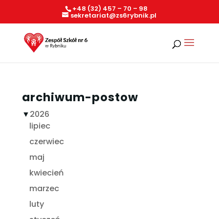
+48 (32) 457 – 70 – 98
sekretariat@zs6rybnik.pl
archiwum-postow
▼
2026
lipiec
czerwiec
maj
kwiecień
marzec
luty