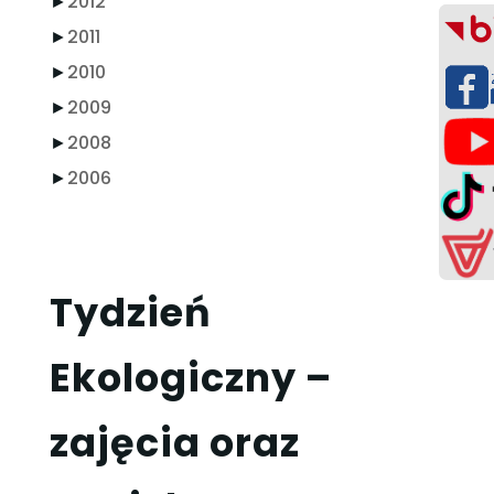
►
2012
►
2011
►
2010
►
2009
►
2008
►
2006
Tydzień
Ekologiczny –
zajęcia oraz