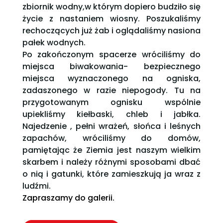
zbiornik wodny,w którym dopiero budziło się
życie z nastaniem wiosny. Poszukaliśmy
rechoczących już żab i oglądaliśmy nasiona
pałek wodnych.
Po zakończonym spacerze wróciliśmy do
miejsca biwakowania- bezpiecznego
miejsca wyznaczonego na ogniska,
zadaszonego w razie niepogody. Tu na
przygotowanym ognisku wspólnie
upiekliśmy kiełbaski, chleb i jabłka.
Najedzenie , pełni wrażeń, słońca i leśnych
zapachów, wróciliśmy do domów,
pamiętając że Ziemia jest naszym wielkim
skarbem i należy różnymi sposobami dbać
o nią i gatunki, które zamieszkują ja wraz z
ludźmi.
Zapraszamy do galerii.