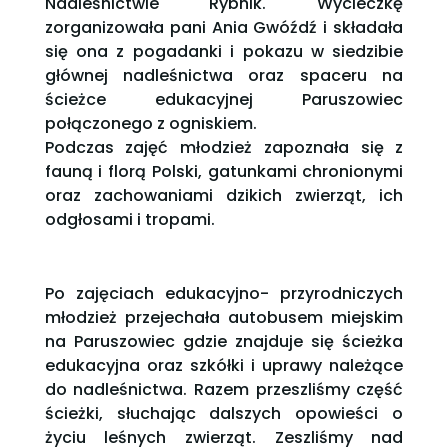
Nadleśnictwie Rybnik. Wycieczkę
zorganizowała pani Ania Gwóźdź i składała
się ona z pogadanki i pokazu w siedzibie
głównej nadleśnictwa oraz spaceru na
ścieżce edukacyjnej Paruszowiec
połączonego z ogniskiem.
Podczas zajęć młodzież zapoznała się z
fauną i florą Polski, gatunkami chronionymi
oraz zachowaniami dzikich zwierząt, ich
odgłosami i tropami.
Po zajęciach edukacyjno- przyrodniczych
młodzież przejechała autobusem miejskim
na Paruszowiec gdzie znajduje się ścieżka
edukacyjna oraz szkółki i uprawy należące
do nadleśnictwa. Razem przeszliśmy część
ścieżki, słuchając dalszych opowieści o
życiu leśnych zwierząt. Zeszliśmy nad