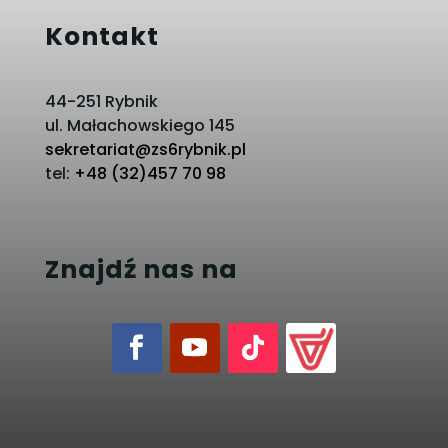
Kontakt
44-251 Rybnik
ul. Małachowskiego 145
sekretariat@zs6rybnik.pl
tel:
+48 (32)457 70 98
Znajdź nas na