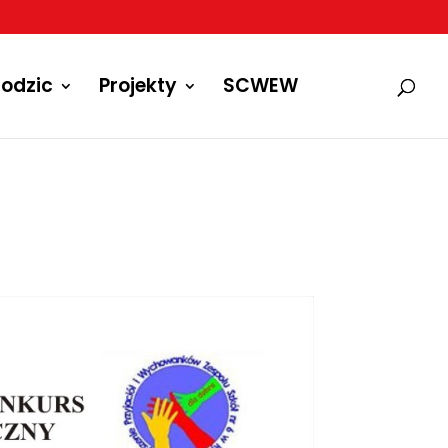
odzic
Projekty
SCWEW