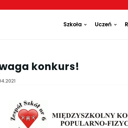
Szkoła
Uczeń
R
waga konkurs!
04.2021