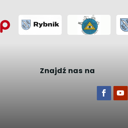
Znajdź nas na