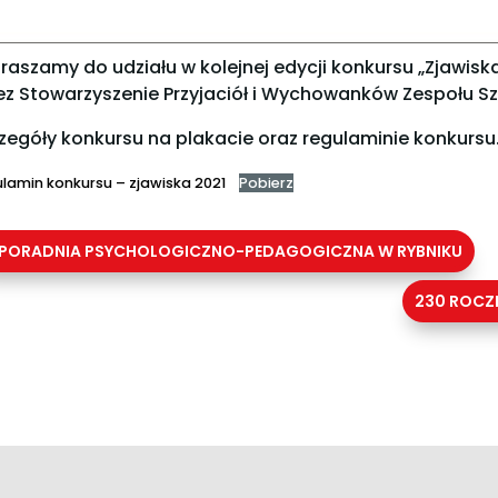
raszamy do udziału w kolejnej edycji konkursu „Zjawis
ez Stowarzyszenie Przyjaciół i Wychowanków Zespołu Sz
zegóły konkursu na plakacie oraz regulaminie konkursu
lamin konkursu – zjawiska 2021
Pobierz
PORADNIA PSYCHOLOGICZNO-PEDAGOGICZNA W RYBNIKU
230 ROCZ