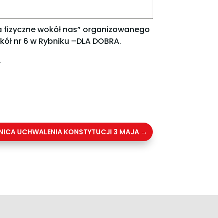
ka fizyczne wokół nas” organizowanego
kół nr 6 w Rybniku –DLA DOBRA.
.
NICA UCHWALENIA KONSTYTUCJI 3 MAJA
→