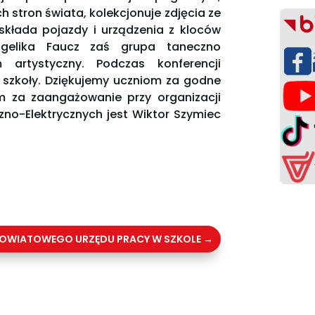
h stron świata, kolekcjonuje zdjęcia ze
składa pojazdy i urządzenia z kloców
ngelika Faucz zaś grupa taneczno
 artystyczny. Podczas konferencji
 szkoły. Dziękujemy uczniom za godne
m za zaangażowanie przy organizacji
zno-Elektrycznych jest Wiktor Szymiec
OWIATOWEGO URZĘDU PRACY W SZKOLE
→