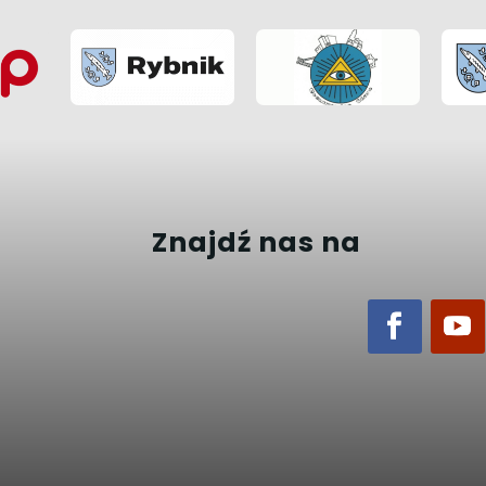
Znajdź nas na