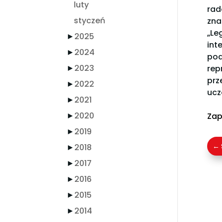
luty
rad
styczeń
zna
„Le
►
2025
int
►
2024
pod
►
2023
rep
prz
►
2022
ucz
►
2021
►
2020
Zap
►
2019
←
►
2018
►
2017
►
2016
►
2015
►
2014